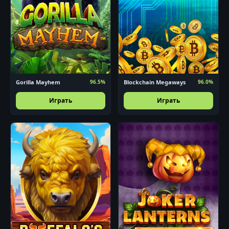
Gorilla Mayhem
Blockchain Megaways
96.5%
96.0%
Играть
Играть