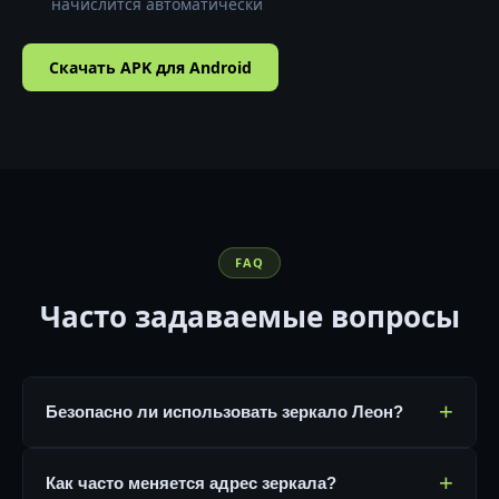
начислится автоматически
Скачать APK для Android
FAQ
Часто задаваемые вопросы
+
Безопасно ли использовать зеркало Леон?
+
Как часто меняется адрес зеркала?