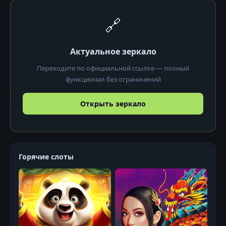
🔗
Актуальное зеркало
Переходите по официальной ссылке — полный
функционал без ограничений
Открыть зеркало
Горячие слоты