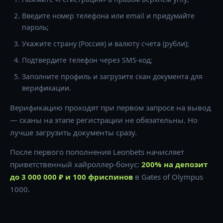
Введите номер телефона или email и придумайте
пароль;
Укажите страну (Россия) и валюту счета (рубли);
Подтвердите телефон через SMS-код;
Заполните профиль и загрузите скан документа для
верификации.
Верификацию проходят при первом запросе на вывод
— сканы на этапе регистрации не обязательны. Но
лучше загрузить документы сразу.
После первого пополнения Leonbets начисляет
приветственный хайроллер-бонус:
200% на депозит
до 3 000 000 ₽ и 100 фриспинов
в Gates of Olympus
1000.