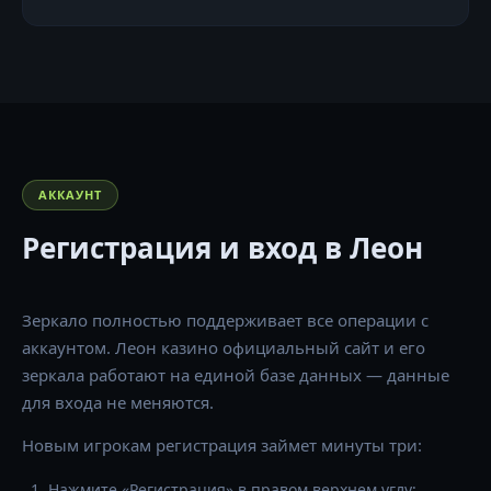
АККАУНТ
Регистрация и вход в Леон
Зеркало полностью поддерживает все операции с
аккаунтом. Леон казино официальный сайт и его
зеркала работают на единой базе данных — данные
для входа не меняются.
Новым игрокам регистрация займет минуты три:
Нажмите «Регистрация» в правом верхнем углу;