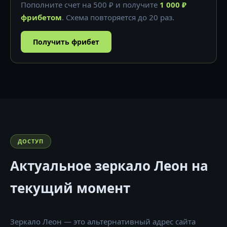
Пополните счет на 500 ₽ и получите
1 000 ₽
фрибетом
. Схема повторяется до 20 раз.
Получить фрибет
ДОСТУП
Актуальное зеркало Леон на
текущий момент
Зеркало Леон — это альтернативный адрес сайта