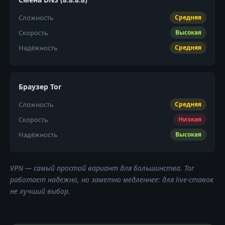
Сложность
Средняя
Скорость
Высокая
Надёжность
Средняя
Браузер Tor
Сложность
Средняя
Скорость
Низкая
Надёжность
Высокая
VPN — самый простой вариант для большинства. Tor
работает надежно, но заметно медленнее: для live-ставок
не лучший выбор.