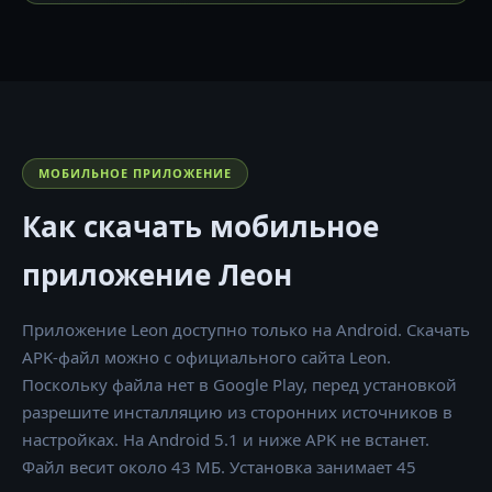
МОБИЛЬНОЕ ПРИЛОЖЕНИЕ
Как скачать мобильное
приложение Леон
Приложение Leon доступно только на Android. Скачать
APK-файл можно с официального сайта Leon.
Поскольку файла нет в Google Play, перед установкой
разрешите инсталляцию из сторонних источников в
настройках. На Android 5.1 и ниже APK не встанет.
Файл весит около 43 МБ. Установка занимает 45