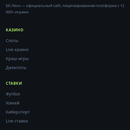
БК Леон — официальный сайт, лицензированная платформа с 12
000+ играми
КАЗИНО
Слоты
Live казино
Краш-игры
Джекпоты
СТАВКИ
Футбол
Хоккей
Киберспорт
Live ставки