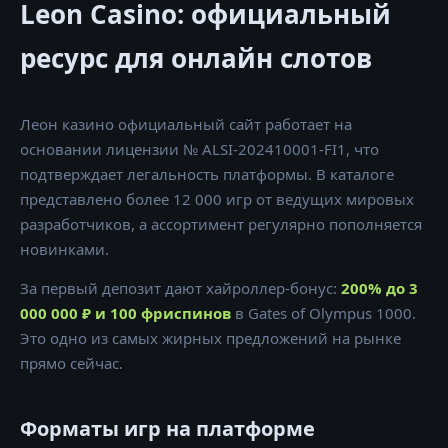
Leon Casino: официальный
ресурс для онлайн слотов
Леон казино официальный сайт работает на
основании лицензии № ALSI-202410001-FI1, что
подтверждает легальность платформы. В каталоге
представлено более 12 000 игр от ведущих мировых
разработчиков, а ассортимент регулярно пополняется
новинками.
За первый депозит дают хайроллер-бонус:
200% до 3
000 000 ₽ и 100 фриспинов
в Gates of Olympus 1000.
Это одно из самых жирных предложений на рынке
прямо сейчас.
Форматы игр на платформе