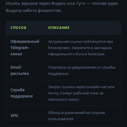
Искать зеркала через Яндекс или Гугл — плохая идея.
Выдача забита фишингом.
СПОСОБ
ОПИСАНИЕ
Официальный
Актуальная ссылка публикуется при
Telegram-
блокировке. Закрепите в закладках
канал
официального бота в Телеграм.
Email-
Подписка на уведомления от службы
рассылка
поддержки
Запрос ссылки через онлайн-чат или
Служба
почту. Скинут рабочий линк за
поддержки
несколько минут.
Обход ограничений на стороне
VPN
пользователя