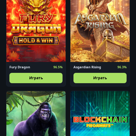
Fury Dragon
Asgardian Rising
96.5%
96.3%
Играть
Играть