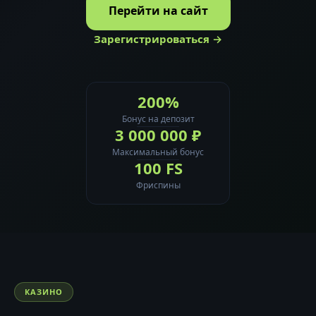
Перейти на сайт
Зарегистрироваться →
200%
Бонус на депозит
3 000 000 ₽
Максимальный бонус
100 FS
Фриспины
КАЗИНО