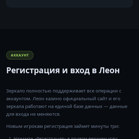
АККАУНТ
Регистрация и вход в Леон
Зеркало полностью поддерживает все операции с
аккаунтом. Леон казино официальный сайт и его
зеркала работают на единой базе данных — данные
для входа не меняются.
Новым игрокам регистрация займет минуты три:
Нажмите «Регистрация» в правом верхнем углу;