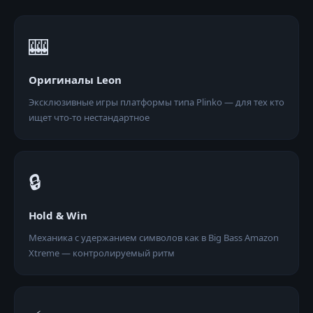
🎰
Оригиналы Leon
Эксклюзивные игры платформы типа Plinko — для тех кто
ищет что-то нестандартное
🔒
Hold & Win
Механика с удержанием символов как в Big Bass Amazon
Xtreme — контролируемый ритм