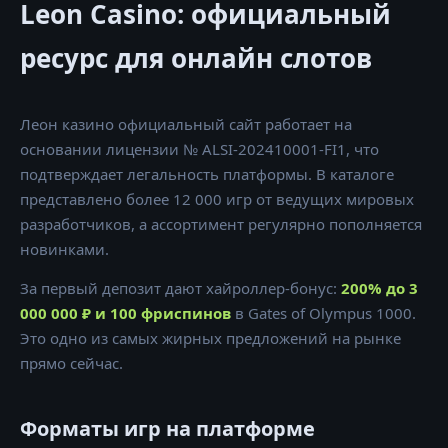
Leon Casino: официальный
ресурс для онлайн слотов
Леон казино официальный сайт работает на
основании лицензии № ALSI-202410001-FI1, что
подтверждает легальность платформы. В каталоге
представлено более 12 000 игр от ведущих мировых
разработчиков, а ассортимент регулярно пополняется
новинками.
За первый депозит дают хайроллер-бонус:
200% до 3
000 000 ₽ и 100 фриспинов
в Gates of Olympus 1000.
Это одно из самых жирных предложений на рынке
прямо сейчас.
Форматы игр на платформе