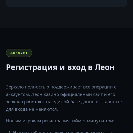
АККАУНТ
Регистрация и вход в Леон
Зеркало полностью поддерживает все операции с
аккаунтом. Леон казино официальный сайт и его
зеркала работают на единой базе данных — данные
для входа не меняются.
Новым игрокам регистрация займет минуты три:
Нажмите «Регистрация» в правом верхнем углу;