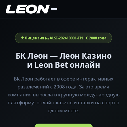
★
Лицензия № ALSI-202410001-FI1 · С 2008 года
БК Леон — Леон Казино
и Leon Bet онлайн
БК Леон работает в сфере интерактивных
развлечений с 2008 года. За это время
компания выросла в крупную международную
платформу: онлайн-казино и ставки на спорт в
одном месте.