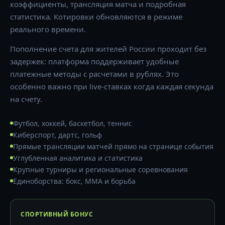
коэффициенты, трансляция матча и подробная
статистика. Котировки обновляются в режиме
реального времени.
Пополнение счета для жителей России проходит без
задержек: платформа поддерживает удобные
платежные методы с расчетами в рублях. Это
особенно важно при live-ставках когда каждая секунда
на счету.
Футбол, хоккей, баскетбол, теннис
Киберспорт, дартс, гольф
Прямые трансляции матчей прямо на странице события
Углубленная аналитика и статистика
Крупные турниры и региональные соревнования
Единоборства: бокс, MMA и борьба
СПОРТИВНЫЙ БОНУС