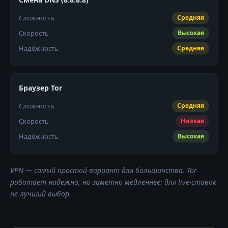
Сложность
Средняя
Скорость
Высокая
Надёжность
Средняя
Браузер Tor
Сложность
Средняя
Скорость
Низкая
Надёжность
Высокая
VPN — самый простой вариант для большинства. Tor
работает надежно, но заметно медленнее: для live-ставок
не лучший выбор.