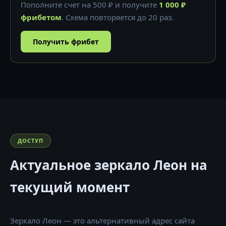
Пополните счет на 500 ₽ и получите
1 000 ₽
фрибетом
. Схема повторяется до 20 раз.
Получить фрибет
ДОСТУП
Актуальное зеркало Леон на
текущий момент
Зеркало Леон — это альтернативный адрес сайта