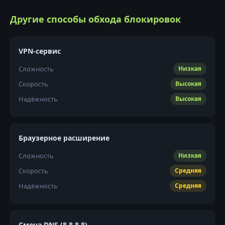
Другие способы обхода блокировок
VPN-сервис
Сложность
Низкая
Скорость
Высокая
Надёжность
Высокая
Браузерное расширение
Сложность
Низкая
Скорость
Средняя
Надёжность
Средняя
Смена DNS (8.8.8.8)