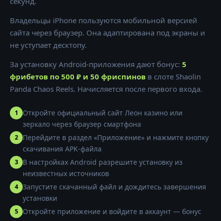
секунд.
Владельцы iPhone пользуются мобильной версией
сайта через браузер. Она адаптирована под экраны и
не уступает десктопу.
За установку Android-приложения дают бонус:
5
фрибетов по 500 ₽ и 50 фриспинов
в слоте Shaolin
Panda Chaos Reels. Начисляется после первого входа.
Откройте официальный сайт Леон казино или
1
зеркало через браузер смартфона
Перейдите в раздел «Приложение» и нажмите кнопку
2
скачивания APK-файла
В настройках Android разрешите установку из
3
неизвестных источников
Запустите скачанный файл и дождитесь завершения
4
установки
Откройте приложение и войдите в аккаунт — бонус
5