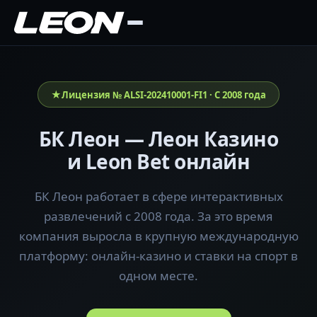
★
Лицензия № ALSI-202410001-FI1 · С 2008 года
БК Леон — Леон Казино
и Leon Bet онлайн
БК Леон работает в сфере интерактивных
развлечений с 2008 года. За это время
компания выросла в крупную международную
платформу: онлайн-казино и ставки на спорт в
одном месте.