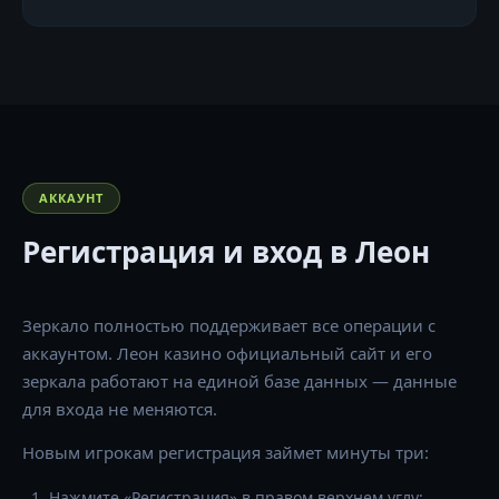
АККАУНТ
Регистрация и вход в Леон
Зеркало полностью поддерживает все операции с
аккаунтом. Леон казино официальный сайт и его
зеркала работают на единой базе данных — данные
для входа не меняются.
Новым игрокам регистрация займет минуты три:
Нажмите «Регистрация» в правом верхнем углу;