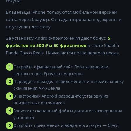
секунд.
Владельцы iPhone пользуются мобильной версией
сайта через браузер. Она адаптирована под экраны и
не уступает десктопу.
За установку Android-приложения дают бонус:
5
фрибетов по 500 ₽ и 50 фриспинов
в слоте Shaolin
Panda Chaos Reels. Начисляется после первого входа.
Откройте официальный сайт Леон казино или
1
зеркало через браузер смартфона
Перейдите в раздел «Приложение» и нажмите кнопку
2
скачивания APK-файла
В настройках Android разрешите установку из
3
неизвестных источников
Запустите скачанный файл и дождитесь завершения
4
установки
Откройте приложение и войдите в аккаунт — бонус
5