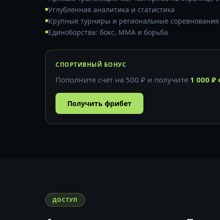
Углубленная аналитика и статистика
Крупные турниры и региональные соревнования
Единоборства: бокс, MMA и борьба
СПОРТИВНЫЙ БОНУС
Пополните счет на 500 ₽ и получите
1 000 ₽
Получить фрибет
ДОСТУП