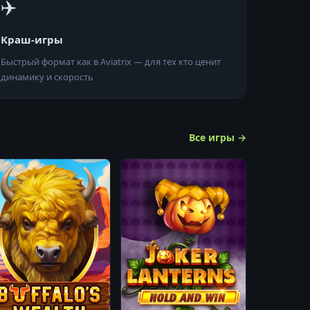
✈️
Краш-игры
Быстрый формат как в Aviatrix — для тех кто ценит
динамику и скорость
Все игры →