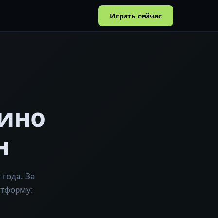
Играть сейчас
зино
н
 года. За
атформу: