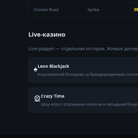
Chicken Road
Spribe
9
Live-казино
Live-раздел — отдельная история. Живые диле
Leon Blackjack
♠
Классический блэкджек за брендированным столо
Crazy Time
🎡
Шоу-игра с огромным колесом и четырьмя бону