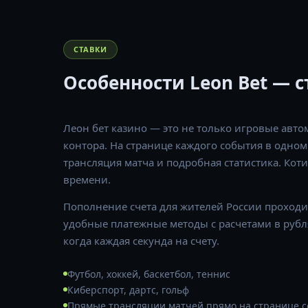
СТАВКИ
Особенности Leon Bet — с
Леон бет казино — это не только игровые авто
контора. На странице каждого события в одно
трансляция матча и подробная статистика. Ко
времени.
Пополнение счета для жителей России проходи
удобные платежные методы с расчетами в рубля
когда каждая секунда на счету.
Футбол, хоккей, баскетбол, теннис
Киберспорт, дартс, гольф
Прямые трансляции матчей прямо на странице 