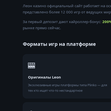
Леон казино официальный сайт работает на ос
представлено более 12 000 игр от ведущих ми
За первый депозит дают хайроллер-бонус:
200%
рынке прямо сейчас.
Форматы игр на платформе
🎰
Оригиналы Leon
Эксклюзивные игры платформы типа Plinko — для
тех кто ищет что-то нестандартное