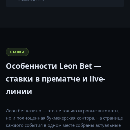
СТАВКИ
Особенности Leon Bet —
ставки в прематче и live-
линии
Леон бет казино — это не только игровые автоматы,
но и полноценная букмекерская контора. На странице
каждого события в одном месте собраны актуальные