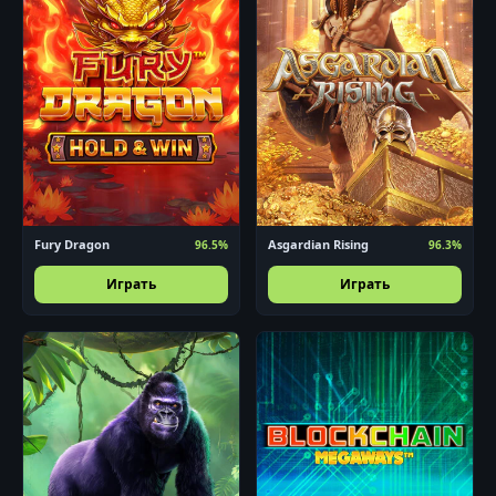
Fury Dragon
Asgardian Rising
96.5%
96.3%
Играть
Играть