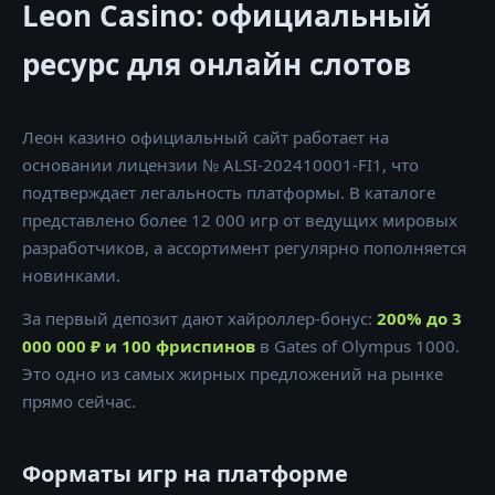
Leon Casino: официальный
ресурс для онлайн слотов
Леон казино официальный сайт работает на
основании лицензии № ALSI-202410001-FI1, что
подтверждает легальность платформы. В каталоге
представлено более 12 000 игр от ведущих мировых
разработчиков, а ассортимент регулярно пополняется
новинками.
За первый депозит дают хайроллер-бонус:
200% до 3
000 000 ₽ и 100 фриспинов
в Gates of Olympus 1000.
Это одно из самых жирных предложений на рынке
прямо сейчас.
Форматы игр на платформе