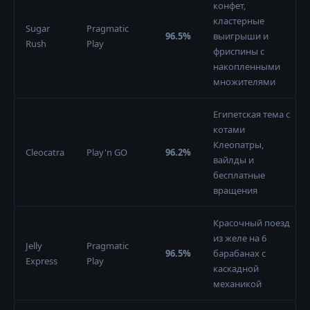
конфет,
кластерные
Sugar
Pragmatic
96.5%
выигрыши и
Rush
Play
фриспины с
накопленными
множителями
Египетская тема с
котами
Клеопатры,
Cleocatra
Play'n GO
96.2%
вайлды и
бесплатные
вращения
Красочный поезд
из желе на 6
Jelly
Pragmatic
96.5%
барабанах с
Express
Play
каскадной
механикой