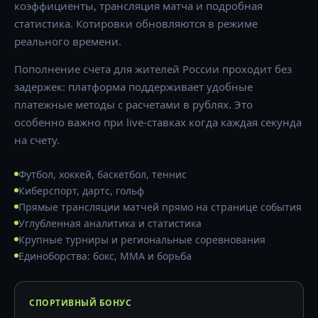
коэффициенты, трансляция матча и подробная
статистика. Котировки обновляются в режиме
реального времени.
Пополнение счета для жителей России проходит без
задержек: платформа поддерживает удобные
платежные методы с расчетами в рублях. Это
особенно важно при live-ставках когда каждая секунда
на счету.
Футбол, хоккей, баскетбол, теннис
Киберспорт, дартс, гольф
Прямые трансляции матчей прямо на странице события
Углубленная аналитика и статистика
Крупные турниры и региональные соревнования
Единоборства: бокс, MMA и борьба
СПОРТИВНЫЙ БОНУС