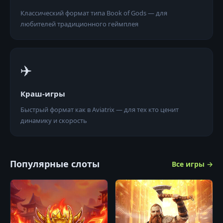
Классический формат типа Book of Gods — для
любителей традиционного геймплея
✈️
Краш-игры
Быстрый формат как в Aviatrix — для тех кто ценит
динамику и скорость
Популярные слоты
Все игры →