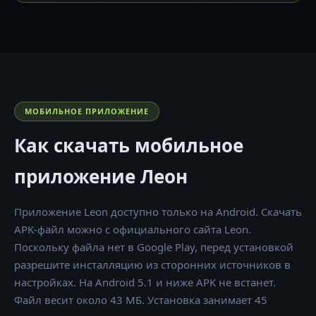
МОБИЛЬНОЕ ПРИЛОЖЕНИЕ
Как скачать мобильное
приложение Леон
Приложение Leon доступно только на Android. Скачать
APK-файл можно с официального сайта Leon.
Поскольку файла нет в Google Play, перед установкой
разрешите инсталляцию из сторонних источников в
настройках. На Android 5.1 и ниже APK не встанет.
Файл весит около 43 МБ. Установка занимает 45