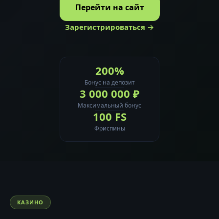
Перейти на сайт
Зарегистрироваться →
200%
Бонус на депозит
3 000 000 ₽
Максимальный бонус
100 FS
Фриспины
КАЗИНО