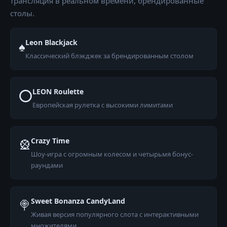
трансляция в реальном времени, брендированные
столы.
Leon Blackjack
♠
Классический блэкджек за брендированным столом
LEON Roulette
⭕
Европейская рулетка с высокими лимитами
Crazy Time
🎡
Шоу-игра с огромным колесом и четырьмя бонус-
раундами
Sweet Bonanza CandyLand
🍭
Живая версия популярного слота с интерактивными
множителями