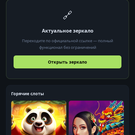
🔗
Актуальное зеркало
Переходите по официальной ссылке — полный
функционал без ограничений
Открыть зеркало
Горячие слоты