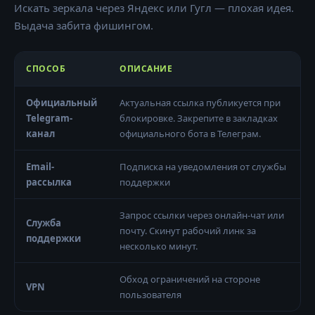
Искать зеркала через Яндекс или Гугл — плохая идея.
Выдача забита фишингом.
СПОСОБ
ОПИСАНИЕ
Официальный
Актуальная ссылка публикуется при
Telegram-
блокировке. Закрепите в закладках
канал
официального бота в Телеграм.
Email-
Подписка на уведомления от службы
рассылка
поддержки
Запрос ссылки через онлайн-чат или
Служба
почту. Скинут рабочий линк за
поддержки
несколько минут.
Обход ограничений на стороне
VPN
пользователя