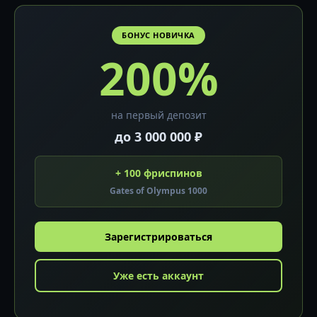
БОНУС НОВИЧКА
200%
на первый депозит
до 3 000 000 ₽
+ 100 фриспинов
Gates of Olympus 1000
Зарегистрироваться
Уже есть аккаунт