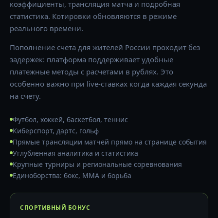
коэффициенты, трансляция матча и подробная
статистика. Котировки обновляются в режиме
реального времени.
Пополнение счета для жителей России проходит без
задержек: платформа поддерживает удобные
платежные методы с расчетами в рублях. Это
особенно важно при live-ставках когда каждая секунда
на счету.
Футбол, хоккей, баскетбол, теннис
Киберспорт, дартс, гольф
Прямые трансляции матчей прямо на странице события
Углубленная аналитика и статистика
Крупные турниры и региональные соревнования
Единоборства: бокс, MMA и борьба
СПОРТИВНЫЙ БОНУС