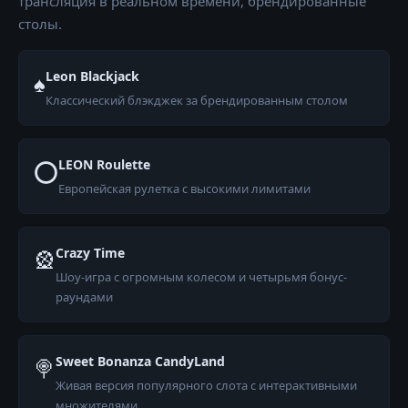
трансляция в реальном времени, брендированные
столы.
Leon Blackjack
♠
Классический блэкджек за брендированным столом
LEON Roulette
⭕
Европейская рулетка с высокими лимитами
Crazy Time
🎡
Шоу-игра с огромным колесом и четырьмя бонус-
раундами
Sweet Bonanza CandyLand
🍭
Живая версия популярного слота с интерактивными
множителями