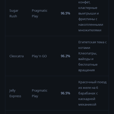
конфет,
кластерные
Sugar
Pragmatic
96.5%
выигрыши и
Rush
Play
фриспины с
накопленными
множителями
Египетская тема с
котами
Клеопатры,
Cleocatra
Play'n GO
96.2%
вайлды и
бесплатные
вращения
Красочный поезд
из желе на 6
Jelly
Pragmatic
96.5%
барабанах с
Express
Play
каскадной
механикой