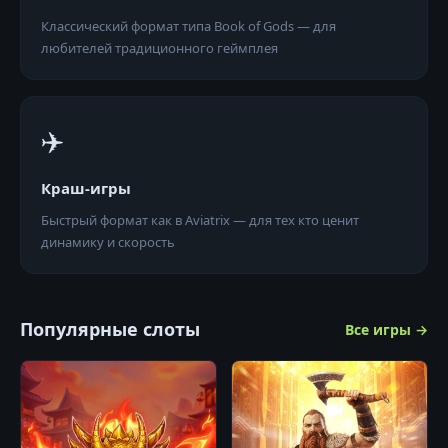
Классический формат типа Book of Gods — для
любителей традиционного геймплея
✈️
Краш-игры
Быстрый формат как в Aviatrix — для тех кто ценит
динамику и скорость
Популярные слоты
Все игры →