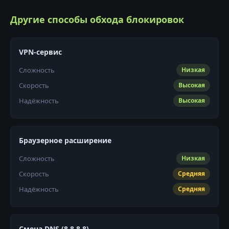
Другие способы обхода блокировок
VPN-сервис
Сложность
Низкая
Скорость
Высокая
Надёжность
Высокая
Браузерное расширение
Сложность
Низкая
Скорость
Средняя
Надёжность
Средняя
Смена DNS (8.8.8.8)