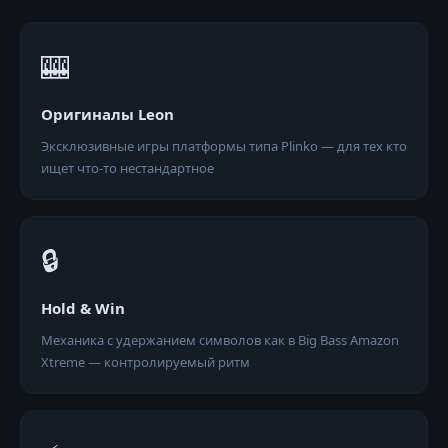
🎰
Оригиналы Leon
Эксклюзивные игры платформы типа Plinko — для тех кто
ищет что-то нестандартное
🔒
Hold & Win
Механика с удержанием символов как в Big Bass Amazon
Xtreme — контролируемый ритм