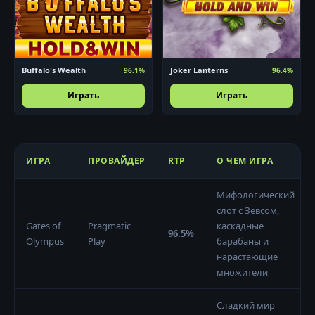
Buffalo's Wealth
Joker Lanterns
96.1%
96.4%
Играть
Играть
ИГРА
ПРОВАЙДЕР
RTP
О ЧЕМ ИГРА
Мифологический
слот с Зевсом,
Gates of
Pragmatic
каскадные
96.5%
Olympus
Play
барабаны и
нарастающие
множители
Сладкий мир