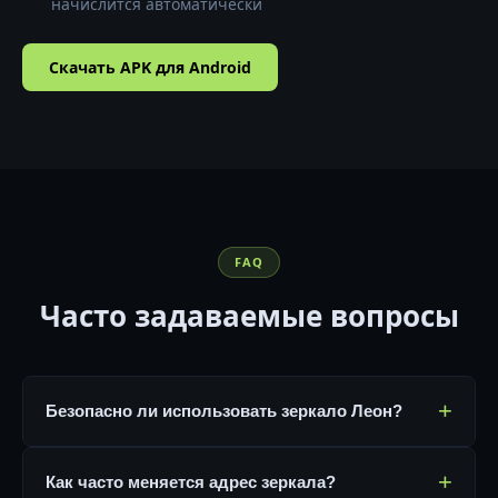
начислится автоматически
Скачать APK для Android
FAQ
Часто задаваемые вопросы
+
Безопасно ли использовать зеркало Леон?
+
Как часто меняется адрес зеркала?