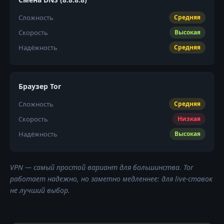
Сложность
Средняя
Скорость
Высокая
Надёжность
Средняя
Браузер Tor
Сложность
Средняя
Скорость
Низкая
Надёжность
Высокая
VPN — самый простой вариант для большинства. Tor
работает надежно, но заметно медленнее: для live-ставок
не лучший выбор.