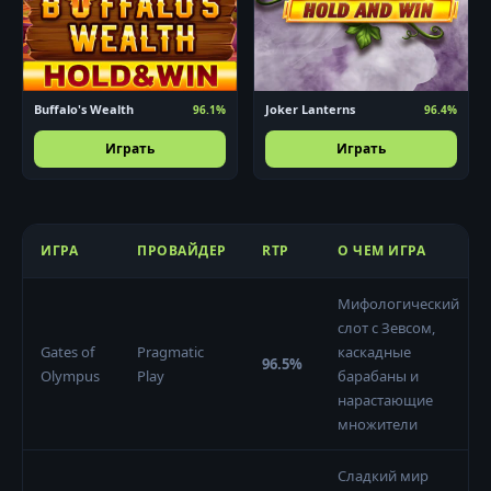
Buffalo's Wealth
Joker Lanterns
96.1%
96.4%
Играть
Играть
ИГРА
ПРОВАЙДЕР
RTP
О ЧЕМ ИГРА
Мифологический
слот с Зевсом,
Gates of
Pragmatic
каскадные
96.5%
Olympus
Play
барабаны и
нарастающие
множители
Сладкий мир