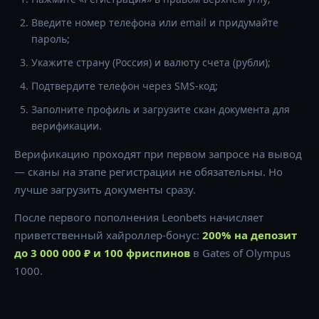
Введите номер телефона или email и придумайте
пароль;
Укажите страну (Россия) и валюту счета (рубли);
Подтвердите телефон через SMS-код;
Заполните профиль и загрузите скан документа для
верификации.
Верификацию проходят при первом запросе на вывод
— сканы на этапе регистрации не обязательны. Но
лучше загрузить документы сразу.
После первого пополнения Leonbets начисляет
приветственный хайроллер-бонус:
200% на депозит
до 3 000 000 ₽ и 100 фриспинов
в Gates of Olympus
1000.