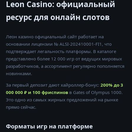
Leon Casino: официальный
ресурс для онлайн слотов
Леон казино официальный сайт работает на
основании лицензии № ALSI-202410001-FI1, что
подтверждает легальность платформы. В каталоге
представлено более 12 000 игр от ведущих мировых
разработчиков, а ассортимент регулярно пополняется
новинками.
За первый депозит дают хайроллер-бонус:
200% до 3
000 000 ₽ и 100 фриспинов
в Gates of Olympus 1000.
Это одно из самых жирных предложений на рынке
прямо сейчас.
Форматы игр на платформе