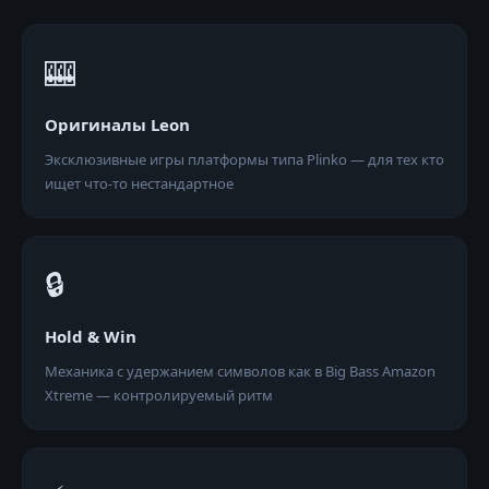
🎰
Оригиналы Leon
Эксклюзивные игры платформы типа Plinko — для тех кто
ищет что-то нестандартное
🔒
Hold & Win
Механика с удержанием символов как в Big Bass Amazon
Xtreme — контролируемый ритм