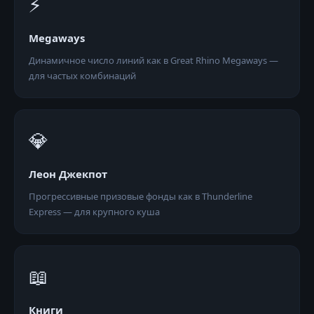
⚡
Megaways
Динамичное число линий как в Great Rhino Megaways —
для частых комбинаций
💎
Леон Джекпот
Прогрессивные призовые фонды как в Thunderline
Express — для крупного куша
📖
Книги