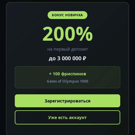
БОНУС НОВИЧКА
200%
на первый депозит
до 3 000 000 ₽
+ 100 фриспинов
Gates of Olympus 1000
Зарегистрироваться
Уже есть аккаунт