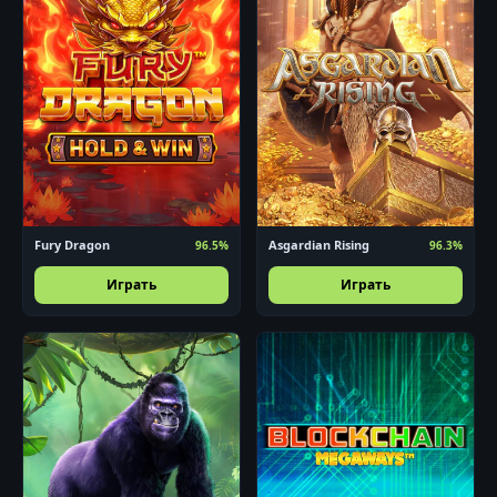
Fury Dragon
Asgardian Rising
96.5%
96.3%
Играть
Играть