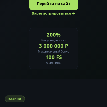
Перейти на сайт
Зарегистрироваться →
200%
Бонус на депозит
3 000 000 ₽
Максимальный бонус
100 FS
Фриспины
КАЗИНО