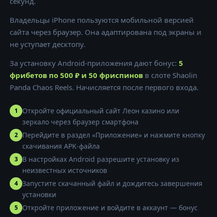
секунд.
Владельцы iPhone пользуются мобильной версией
сайта через браузер. Она адаптирована под экраны и
не уступает десктопу.
За установку Android-приложения дают бонус:
5
фрибетов по 500 ₽ и 50 фриспинов
в слоте Shaolin
Panda Chaos Reels. Начисляется после первого входа.
Откройте официальный сайт Леон казино или
1
зеркало через браузер смартфона
Перейдите в раздел «Приложение» и нажмите кнопку
2
скачивания APK-файла
В настройках Android разрешите установку из
3
неизвестных источников
Запустите скачанный файл и дождитесь завершения
4
установки
Откройте приложение и войдите в аккаунт — бонус
5