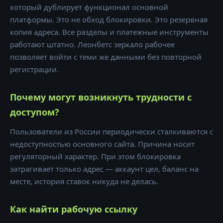
который дублирует функционал основной
платформы. Это не обход блокировки. Это резервная
копия адреса. Все разделы и платежные инструменты
работают штатно. Леонбетс зеркало рабочее
позволяет войти с теми же данными без повторной
регистрации.
Почему могут возникнуть трудности с
доступом?
Пользователи из России периодически сталкиваются с
недоступностью основного сайта. Причина носит
регуляторный характер. При этом блокировка
затрагивает только адрес — аккаунт цел, баланс на
месте, история ставок никуда не делась.
Как найти рабочую ссылку