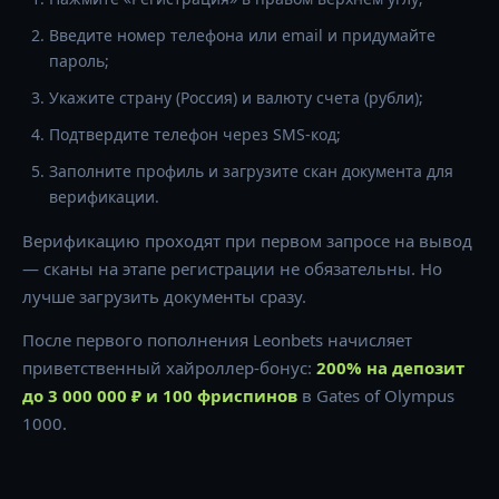
Введите номер телефона или email и придумайте
пароль;
Укажите страну (Россия) и валюту счета (рубли);
Подтвердите телефон через SMS-код;
Заполните профиль и загрузите скан документа для
верификации.
Верификацию проходят при первом запросе на вывод
— сканы на этапе регистрации не обязательны. Но
лучше загрузить документы сразу.
После первого пополнения Leonbets начисляет
приветственный хайроллер-бонус:
200% на депозит
до 3 000 000 ₽ и 100 фриспинов
в Gates of Olympus
1000.