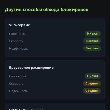
Другие способы обхода блокировок
VPN-сервис
Сложность
Низкая
Скорость
Высокая
Надёжность
Высокая
Браузерное расширение
Сложность
Низкая
Скорость
Средняя
Надёжность
Средняя
Смена DNS (8.8.8.8)