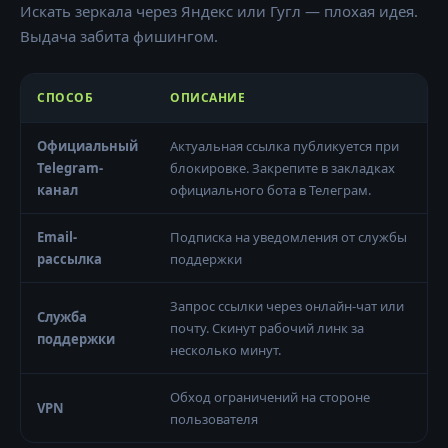
Искать зеркала через Яндекс или Гугл — плохая идея.
Выдача забита фишингом.
СПОСОБ
ОПИСАНИЕ
Официальный
Актуальная ссылка публикуется при
Telegram-
блокировке. Закрепите в закладках
канал
официального бота в Телеграм.
Email-
Подписка на уведомления от службы
рассылка
поддержки
Запрос ссылки через онлайн-чат или
Служба
почту. Скинут рабочий линк за
поддержки
несколько минут.
Обход ограничений на стороне
VPN
пользователя