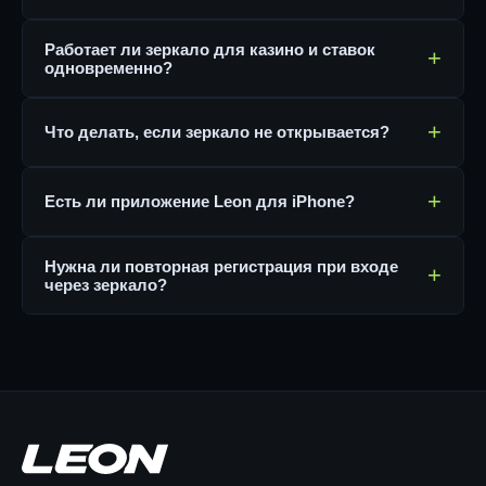
Работает ли зеркало для казино и ставок
+
одновременно?
+
Что делать, если зеркало не открывается?
+
Есть ли приложение Leon для iPhone?
Нужна ли повторная регистрация при входе
+
через зеркало?