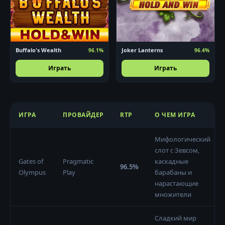
Buffalo's Wealth
Joker Lanterns
96.1%
96.4%
Играть
Играть
ИГРА
ПРОВАЙДЕР
RTP
О ЧЕМ ИГРА
Мифологический
слот с Зевсом,
Gates of
Pragmatic
каскадные
96.5%
Olympus
Play
барабаны и
нарастающие
множители
Сладкий мир