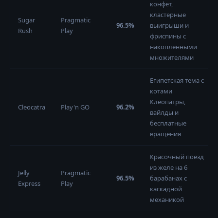
конфет,
кластерные
Sugar
Pragmatic
96.5%
выигрыши и
Rush
Play
фриспины с
накопленными
множителями
Египетская тема с
котами
Клеопатры,
Cleocatra
Play'n GO
96.2%
вайлды и
бесплатные
вращения
Красочный поезд
из желе на 6
Jelly
Pragmatic
96.5%
барабанах с
Express
Play
каскадной
механикой