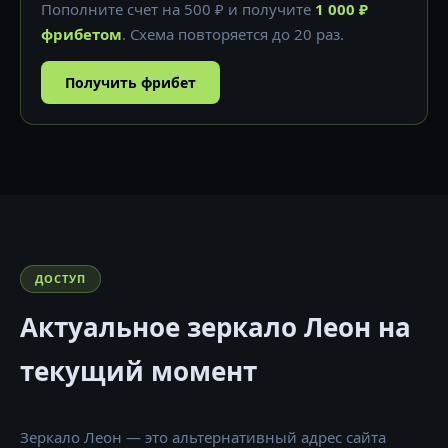
Пополните счет на 500 ₽ и получите
1 000 ₽
фрибетом
. Схема повторяется до 20 раз.
Получить фрибет
ДОСТУП
Актуальное зеркало Леон на
текущий момент
Зеркало Леон — это альтернативный адрес сайта