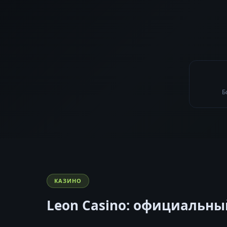
Б
КАЗИНО
Leon Casino: официальны