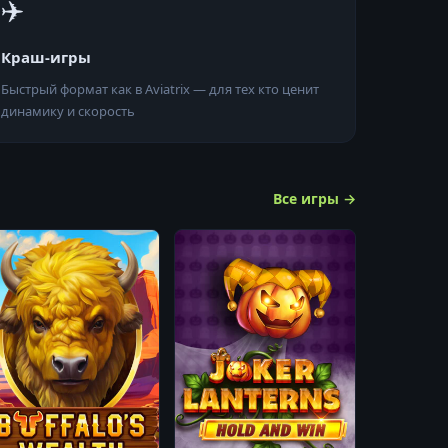
✈️
Краш-игры
Быстрый формат как в Aviatrix — для тех кто ценит
динамику и скорость
Все игры →