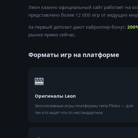
Леон казино официальный сайт работает на ос
представлено более 12 000 игр от ведущих ми
За первый депозит дают хайроллер-бонус:
200%
рынке прямо сейчас.
Форматы игр на платформе
🎰
Оригиналы Leon
Эксклюзивные игры платформы типа Plinko — для
тех кто ищет что-то нестандартное