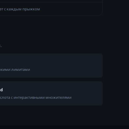
стет с каждым прыжком
.
сокими лимитами
nd
 слота с интерактивными множителями