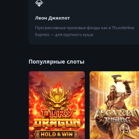
💎
Леон Джекпот
Прогрессивные призовые фонды как в Thunderline
Express — для крупного куша
Популярные слоты