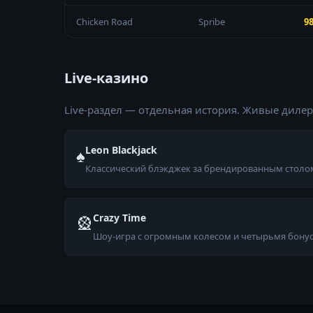
Chicken Road
Spribe
9
Live-казино
Live-раздел — отдельная история. Живые диле
Leon Blackjack
♠
Классический блэкджек за брендированным столо
Crazy Time
🎡
Шоу-игра с огромным колесом и четырьмя бону