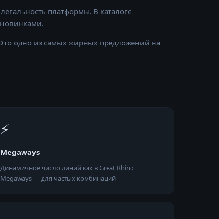
 легальность платформы. В каталоге
 новинками.
. Это одно из самых жирных предложений на
⚡
Megaways
Динамичное число линий как в Great Rhino
Megaways — для частых комбинаций