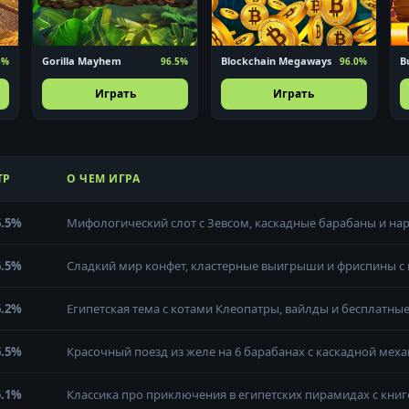
Gorilla Mayhem
Blockchain Megaways
B
3%
96.5%
96.0%
Играть
Играть
TP
О ЧЕМ ИГРА
6.5%
Мифологический слот с Зевсом, каскадные барабаны и н
6.5%
Сладкий мир конфет, кластерные выигрыши и фриспины 
6.2%
Египетская тема с котами Клеопатры, вайлды и бесплатны
6.5%
Красочный поезд из желе на 6 барабанах с каскадной мех
5.1%
Классика про приключения в египетских пирамидах с кни