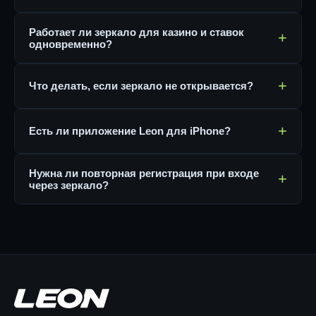
Работает ли зеркало для казино и ставок
+
одновременно?
+
Что делать, если зеркало не открывается?
+
Есть ли приложение Leon для iPhone?
Нужна ли повторная регистрация при входе
+
через зеркало?