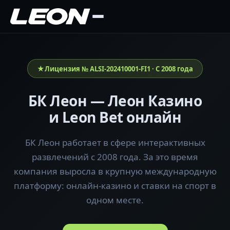
★
Лицензия № ALSI-202410001-FI1 · С 2008 года
БК Леон — Леон Казино
и Leon Bet онлайн
БК Леон работает в сфере интерактивных
развлечений с 2008 года. За это время
компания выросла в крупную международную
платформу: онлайн-казино и ставки на спорт в
одном месте.