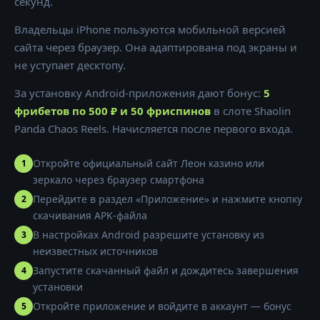
секунд.
Владельцы iPhone пользуются мобильной версией
сайта через браузер. Она адаптирована под экраны и
не уступает десктопу.
За установку Android-приложения дают бонус:
5
фрибетов по 500 ₽ и 50 фриспинов
в слоте Shaolin
Panda Chaos Reels. Начисляется после первого входа.
Откройте официальный сайт Леон казино или
1
зеркало через браузер смартфона
Перейдите в раздел «Приложение» и нажмите кнопку
2
скачивания APK-файла
В настройках Android разрешите установку из
3
неизвестных источников
Запустите скачанный файл и дождитесь завершения
4
установки
Откройте приложение и войдите в аккаунт — бонус
5