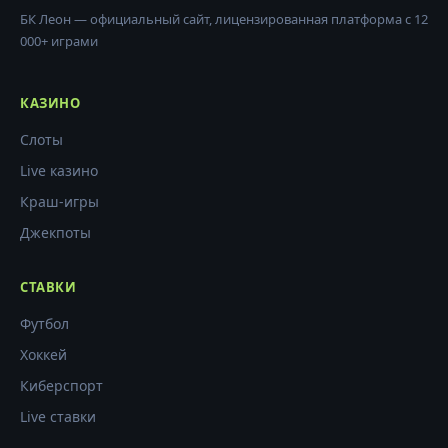
БК Леон — официальный сайт, лицензированная платформа с 12
000+ играми
КАЗИНО
Слоты
Live казино
Краш-игры
Джекпоты
СТАВКИ
Футбол
Хоккей
Киберспорт
Live ставки