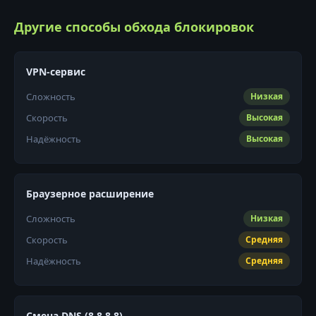
Другие способы обхода блокировок
VPN-сервис
Сложность
Низкая
Скорость
Высокая
Надёжность
Высокая
Браузерное расширение
Сложность
Низкая
Скорость
Средняя
Надёжность
Средняя
Смена DNS (8.8.8.8)