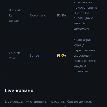
Классика про
приключения в
Book of
египетских
Ra
Novomatic
95.1%
пирамидах с
Deluxe
книгой-
символом
Краш-игра:
курица
перепрыгивает
Chicken
Spribe
98.0%
сковородки,
Road
ставка растет с
каждым
прыжком
Live-казино
Live-раздел — отдельная история. Живые дилеры,