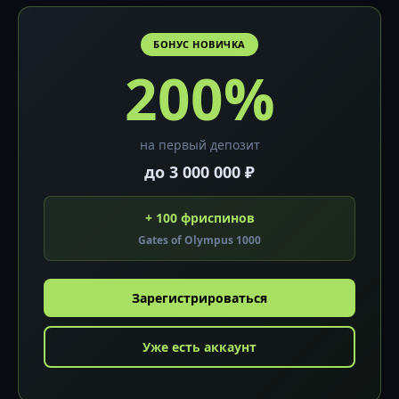
БОНУС НОВИЧКА
200%
на первый депозит
до 3 000 000 ₽
+ 100 фриспинов
Gates of Olympus 1000
Зарегистрироваться
Уже есть аккаунт