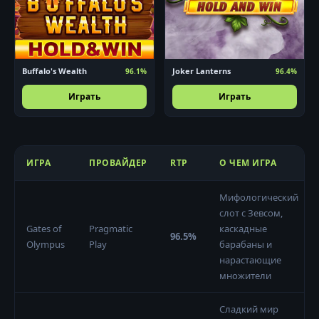
Buffalo's Wealth
Joker Lanterns
96.1%
96.4%
Играть
Играть
ИГРА
ПРОВАЙДЕР
RTP
О ЧЕМ ИГРА
Мифологический
слот с Зевсом,
Gates of
Pragmatic
каскадные
96.5%
Olympus
Play
барабаны и
нарастающие
множители
Сладкий мир