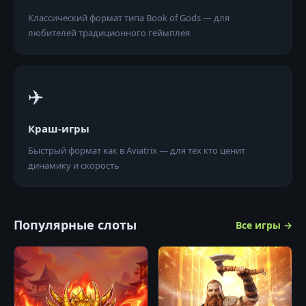
Классический формат типа Book of Gods — для
любителей традиционного геймплея
✈️
Краш-игры
Быстрый формат как в Aviatrix — для тех кто ценит
динамику и скорость
Популярные слоты
Все игры →