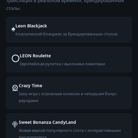
трансляция в реальном времени, брендированные
столы.
Leon Blackjack
♠
Классический блэкджек за брендированным столом
LEON Roulette
⭕
Европейская рулетка с высокими лимитами
Crazy Time
🎡
Шоу-игра с огромным колесом и четырьмя бонус-
раундами
Sweet Bonanza CandyLand
🍭
Живая версия популярного слота с интерактивными
множителями