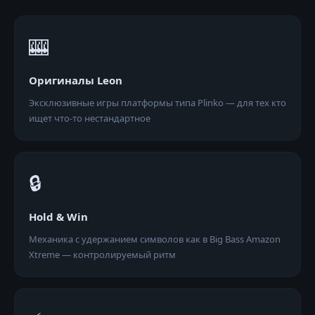
🎰
Оригиналы Leon
Эксклюзивные игры платформы типа Plinko — для тех кто
ищет что-то нестандартное
🔒
Hold & Win
Механика с удержанием символов как в Big Bass Amazon
Xtreme — контролируемый ритм