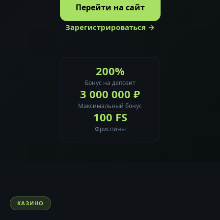
Перейти на сайт
Зарегистрироваться →
200%
Бонус на депозит
3 000 000 ₽
Максимальный бонус
100 FS
Фриспины
КАЗИНО