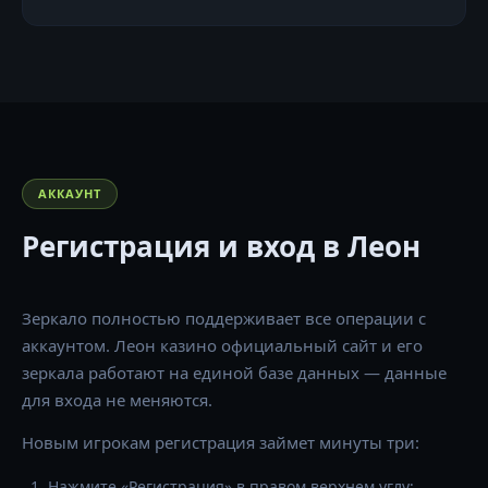
АККАУНТ
Регистрация и вход в Леон
Зеркало полностью поддерживает все операции с
аккаунтом. Леон казино официальный сайт и его
зеркала работают на единой базе данных — данные
для входа не меняются.
Новым игрокам регистрация займет минуты три:
Нажмите «Регистрация» в правом верхнем углу;