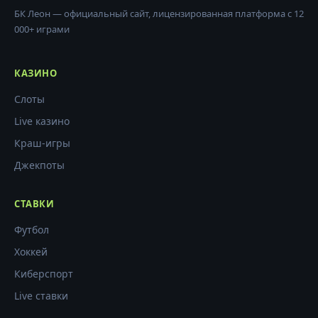
БК Леон — официальный сайт, лицензированная платформа с 12
000+ играми
КАЗИНО
Слоты
Live казино
Краш-игры
Джекпоты
СТАВКИ
Футбол
Хоккей
Киберспорт
Live ставки