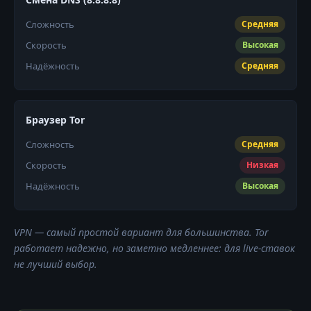
Сложность
Средняя
Скорость
Высокая
Надёжность
Средняя
Браузер Tor
Сложность
Средняя
Скорость
Низкая
Надёжность
Высокая
VPN — самый простой вариант для большинства. Tor
работает надежно, но заметно медленнее: для live-ставок
не лучший выбор.