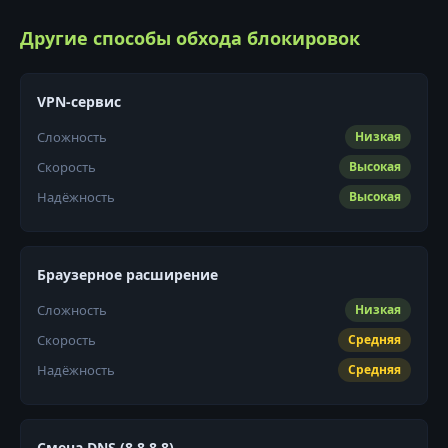
Другие способы обхода блокировок
VPN-сервис
Сложность
Низкая
Скорость
Высокая
Надёжность
Высокая
Браузерное расширение
Сложность
Низкая
Скорость
Средняя
Надёжность
Средняя
Смена DNS (8.8.8.8)