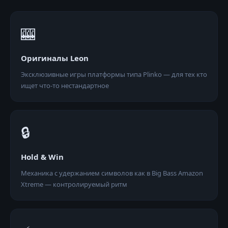
🎰
Оригиналы Leon
Эксклюзивные игры платформы типа Plinko — для тех кто
ищет что-то нестандартное
🔒
Hold & Win
Механика с удержанием символов как в Big Bass Amazon
Xtreme — контролируемый ритм