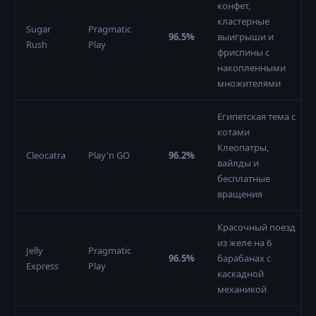
конфет,
кластерные
Sugar
Pragmatic
96.5%
выигрыши и
Rush
Play
фриспины с
накопленными
множителями
Египетская тема с
котами
Клеопатры,
Cleocatra
Play'n GO
96.2%
вайлды и
бесплатные
вращения
Красочный поезд
из желе на 6
Jelly
Pragmatic
96.5%
барабанах с
Express
Play
каскадной
механикой