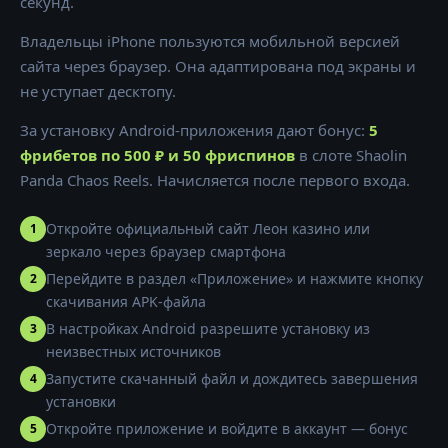
секунд.
Владельцы iPhone пользуются мобильной версией
сайта через браузер. Она адаптирована под экраны и
не уступает десктопу.
За установку Android-приложения дают бонус:
5
фрибетов по 500 ₽ и 50 фриспинов
в слоте Shaolin
Panda Chaos Reels. Начисляется после первого входа.
Откройте официальный сайт Леон казино или
1
зеркало через браузер смартфона
Перейдите в раздел «Приложение» и нажмите кнопку
2
скачивания APK-файла
В настройках Android разрешите установку из
3
неизвестных источников
Запустите скачанный файл и дождитесь завершения
4
установки
Откройте приложение и войдите в аккаунт — бонус
5