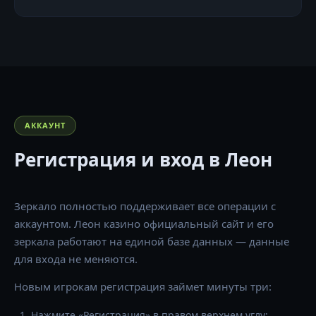
АККАУНТ
Регистрация и вход в Леон
Зеркало полностью поддерживает все операции с
аккаунтом. Леон казино официальный сайт и его
зеркала работают на единой базе данных — данные
для входа не меняются.
Новым игрокам регистрация займет минуты три:
Нажмите «Регистрация» в правом верхнем углу;