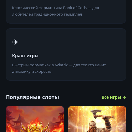
Классический формат типа Book of Gods — для
любителей традиционного геймплея
✈️
Краш-игры
Быстрый формат как в Aviatrix — для тех кто ценит
динамику и скорость
Популярные слоты
Все игры →