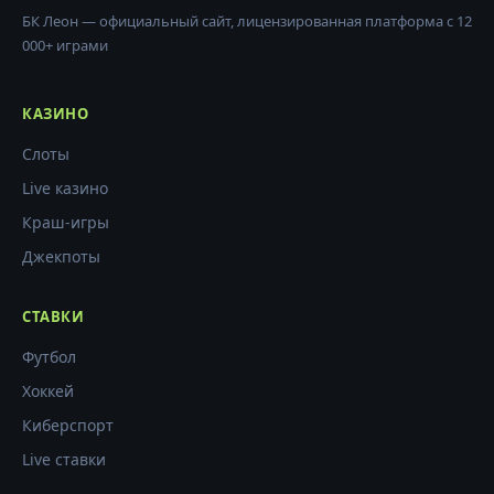
БК Леон — официальный сайт, лицензированная платформа с 12
000+ играми
КАЗИНО
Слоты
Live казино
Краш-игры
Джекпоты
СТАВКИ
Футбол
Хоккей
Киберспорт
Live ставки