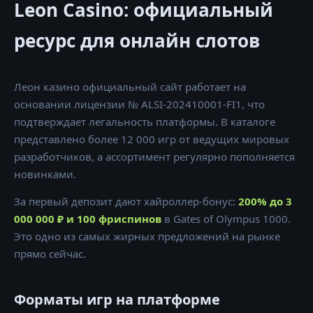
Leon Casino: официальный
ресурс для онлайн слотов
Леон казино официальный сайт работает на
основании лицензии № ALSI-202410001-FI1, что
подтверждает легальность платформы. В каталоге
представлено более 12 000 игр от ведущих мировых
разработчиков, а ассортимент регулярно пополняется
новинками.
За первый депозит дают хайроллер-бонус:
200% до 3
000 000 ₽ и 100 фриспинов
в Gates of Olympus 1000.
Это одно из самых жирных предложений на рынке
прямо сейчас.
Форматы игр на платформе