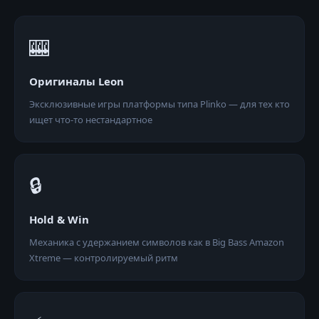
🎰
Оригиналы Leon
Эксклюзивные игры платформы типа Plinko — для тех кто
ищет что-то нестандартное
🔒
Hold & Win
Механика с удержанием символов как в Big Bass Amazon
Xtreme — контролируемый ритм