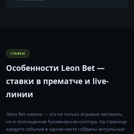
СТАВКИ
Особенности Leon Bet —
ставки в прематче и live-
линии
Леон бет казино — это не только игровые автоматы,
но и полноценная букмекерская контора. На странице
каждого события в одном месте собраны актуальные