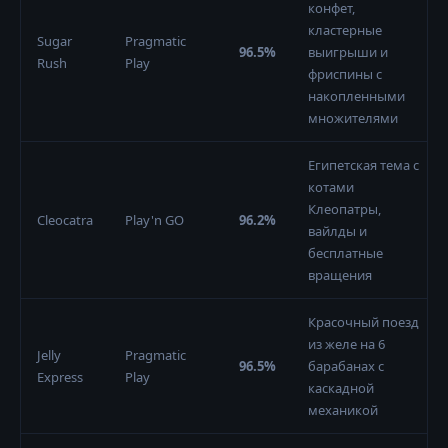
конфет,
кластерные
Sugar
Pragmatic
96.5%
выигрыши и
Rush
Play
фриспины с
накопленными
множителями
Египетская тема с
котами
Клеопатры,
Cleocatra
Play'n GO
96.2%
вайлды и
бесплатные
вращения
Красочный поезд
из желе на 6
Jelly
Pragmatic
96.5%
барабанах с
Express
Play
каскадной
механикой