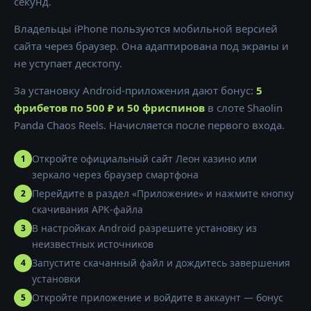
секунд.
Владельцы iPhone пользуются мобильной версией
сайта через браузер. Она адаптирована под экраны и
не уступает десктопу.
За установку Android-приложения дают бонус:
5
фрибетов по 500 ₽ и 50 фриспинов
в слоте Shaolin
Panda Chaos Reels. Начисляется после первого входа.
Откройте официальный сайт Леон казино или
1
зеркало через браузер смартфона
Перейдите в раздел «Приложение» и нажмите кнопку
2
скачивания APK-файла
В настройках Android разрешите установку из
3
неизвестных источников
Запустите скачанный файл и дождитесь завершения
4
установки
Откройте приложение и войдите в аккаунт — бонус
5