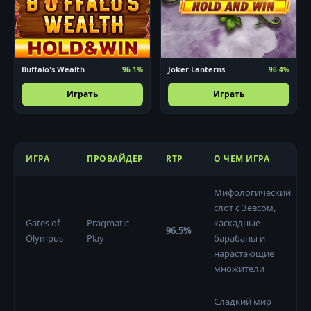
Buffalo's Wealth
Joker Lanterns
96.1%
96.4%
Играть
Играть
ИГРА
ПРОВАЙДЕР
RTP
О ЧЕМ ИГРА
Мифологический
слот с Зевсом,
Gates of
Pragmatic
каскадные
96.5%
Olympus
Play
барабаны и
нарастающие
множители
Сладкий мир