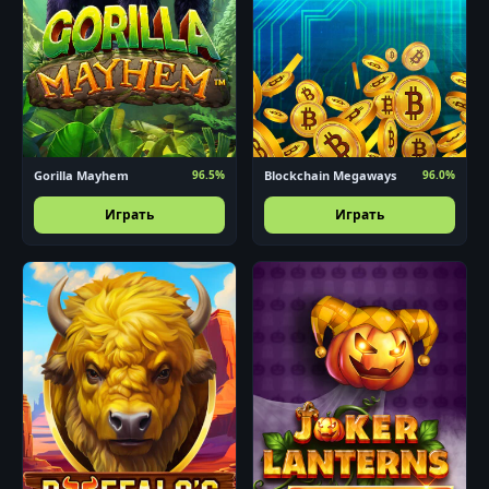
Gorilla Mayhem
Blockchain Megaways
96.5%
96.0%
Играть
Играть