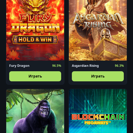
Fury Dragon
Asgardian Rising
96.5%
96.3%
Играть
Играть