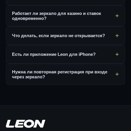
Работает ли зеркало для казино и ставок
+
одновременно?
+
Что делать, если зеркало не открывается?
+
Есть ли приложение Leon для iPhone?
Нужна ли повторная регистрация при входе
+
через зеркало?