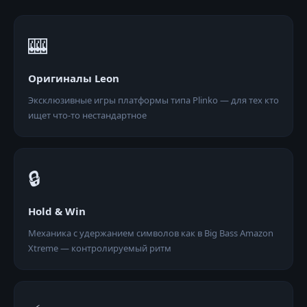
🎰
Оригиналы Leon
Эксклюзивные игры платформы типа Plinko — для тех кто
ищет что-то нестандартное
🔒
Hold & Win
Механика с удержанием символов как в Big Bass Amazon
Xtreme — контролируемый ритм