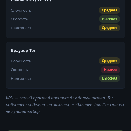
Сложность
Средняя
Скорость
Высокая
Надёжность
Средняя
Браузер Tor
Сложность
Средняя
Скорость
Низкая
Надёжность
Высокая
VPN — самый простой вариант для большинства. Tor
работает надежно, но заметно медленнее: для live-ставок
не лучший выбор.