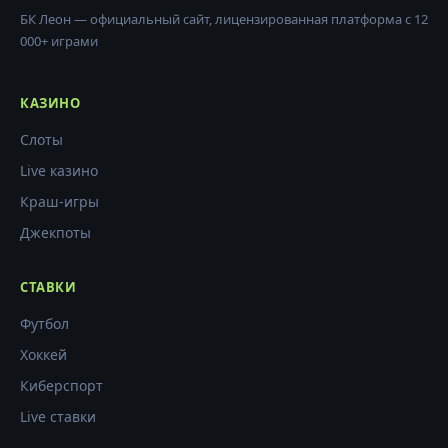
БК Леон — официальный сайт, лицензированная платформа с 12
000+ играми
КАЗИНО
Слоты
Live казино
Краш-игры
Джекпоты
СТАВКИ
Футбол
Хоккей
Киберспорт
Live ставки