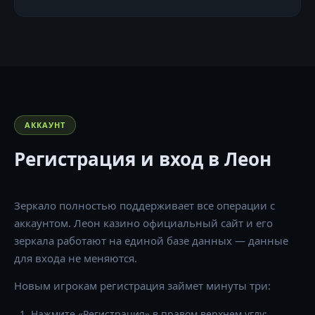
АККАУНТ
Регистрация и вход в Леон
Зеркало полностью поддерживает все операции с
аккаунтом. Леон казино официальный сайт и его
зеркала работают на единой базе данных — данные
для входа не меняются.
Новым игрокам регистрация займет минуты три:
Нажмите «Регистрация» в правом верхнем углу;