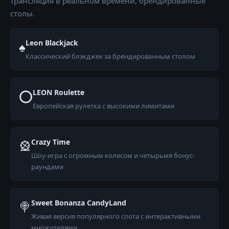
трансляция в реальном времени, брендированные
столы.
Leon Blackjack
♠
Классический блэкджек за брендированным столом
LEON Roulette
⭕
Европейская рулетка с высокими лимитами
Crazy Time
🎡
Шоу-игра с огромным колесом и четырьмя бонус-
раундами
Sweet Bonanza CandyLand
🍭
Живая версия популярного слота с интерактивными
множителями