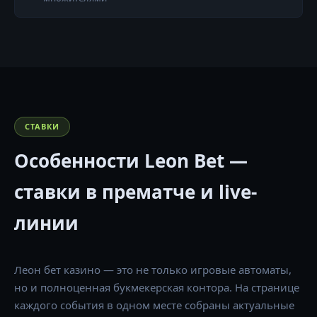
СТАВКИ
Особенности Leon Bet —
ставки в прематче и live-
линии
Леон бет казино — это не только игровые автоматы,
но и полноценная букмекерская контора. На странице
каждого события в одном месте собраны актуальные