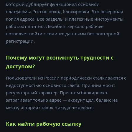
который дублирует функционал основной
платформы. Это не обход блокировки. Это резервная
копия адреса. Все разделы и платежные инструменты
работают штатно. Леонбетс зеркало рабочее
позволяет войти с теми же данными без повторной
регистрации.
Почему могут возникнуть трудности с
доступом?
Пользователи из России периодически сталкиваются с
недоступностью основного сайта. Причина носит
регуляторный характер. При этом блокировка
затрагивает только адрес — аккаунт цел, баланс на
месте, история ставок никуда не делась.
Как найти рабочую ссылку