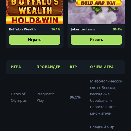
Buffalo's Wealth
Joker Lanterns
96.1%
96.4%
Играть
Играть
ИГРА
ПРОВАЙДЕР
RTP
О ЧЕМ ИГРА
Мифологический
слот с Зевсом,
Gates of
Pragmatic
каскадные
96.5%
Olympus
Play
барабаны и
нарастающие
множители
Сладкий мир