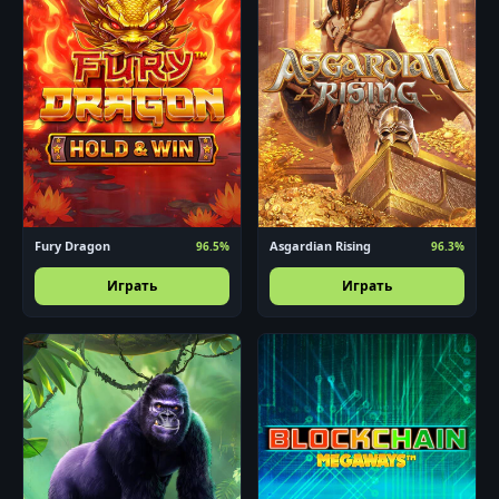
Fury Dragon
Asgardian Rising
96.5%
96.3%
Играть
Играть