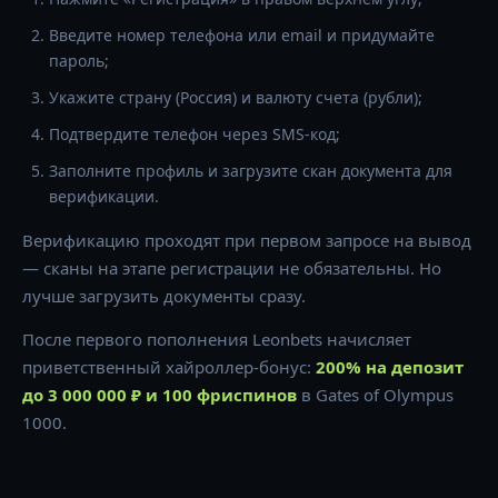
Введите номер телефона или email и придумайте
пароль;
Укажите страну (Россия) и валюту счета (рубли);
Подтвердите телефон через SMS-код;
Заполните профиль и загрузите скан документа для
верификации.
Верификацию проходят при первом запросе на вывод
— сканы на этапе регистрации не обязательны. Но
лучше загрузить документы сразу.
После первого пополнения Leonbets начисляет
приветственный хайроллер-бонус:
200% на депозит
до 3 000 000 ₽ и 100 фриспинов
в Gates of Olympus
1000.