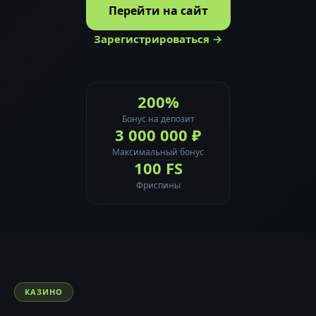
Перейти на сайт
Зарегистрироваться →
200%
Бонус на депозит
3 000 000 ₽
Максимальный бонус
100 FS
Фриспины
КАЗИНО