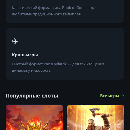
Классический формат типа Book of Gods — для
любителей традиционного геймплея
✈️
Краш-игры
Быстрый формат как в Aviatrix — для тех кто ценит
динамику и скорость
Популярные слоты
Все игры →