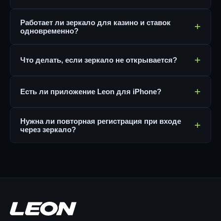
Работает ли зеркало для казино и ставок
+
одновременно?
+
Что делать, если зеркало не открывается?
+
Есть ли приложение Leon для iPhone?
Нужна ли повторная регистрация при входе
+
через зеркало?