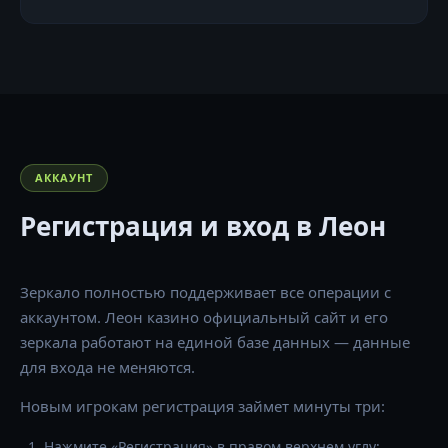
АККАУНТ
Регистрация и вход в Леон
Зеркало полностью поддерживает все операции с
аккаунтом. Леон казино официальный сайт и его
зеркала работают на единой базе данных — данные
для входа не меняются.
Новым игрокам регистрация займет минуты три:
Нажмите «Регистрация» в правом верхнем углу;