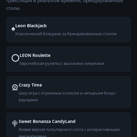
трансляция в реальном времени, брендированные
столы.
Leon Blackjack
♠
Классический блэкджек за брендированным столом
LEON Roulette
⭕
Европейская рулетка с высокими лимитами
Crazy Time
🎡
Шоу-игра с огромным колесом и четырьмя бонус-
раундами
Sweet Bonanza CandyLand
🍭
Живая версия популярного слота с интерактивными
множителями