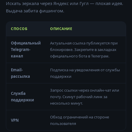
Искать зеркала через Яндекс или Гугл — плохая идея.
Выдача забита фишингом.
СПОСОБ
ОПИСАНИЕ
Официальный
Актуальная ссылка публикуется при
Telegram-
блокировке. Закрепите в закладках
канал
официального бота в Телеграм.
Email-
Подписка на уведомления от службы
рассылка
поддержки
Запрос ссылки через онлайн-чат или
Служба
почту. Скинут рабочий линк за
поддержки
несколько минут.
Обход ограничений на стороне
VPN
пользователя