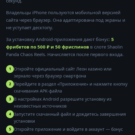
секунд.
Владельцы iPhone пользуются мобильной версией
сайта через браузер. Она адаптирована под экраны и
не уступает десктопу.
За установку Android-приложения дают бонус:
5
фрибетов по 500 ₽ и 50 фриспинов
в слоте Shaolin
Panda Chaos Reels. Начисляется после первого входа.
Откройте официальный сайт Леон казино или
1
зеркало через браузер смартфона
Перейдите в раздел «Приложение» и нажмите кнопку
2
скачивания APK-файла
В настройках Android разрешите установку из
3
неизвестных источников
Запустите скачанный файл и дождитесь завершения
4
установки
Откройте приложение и войдите в аккаунт — бонус
5